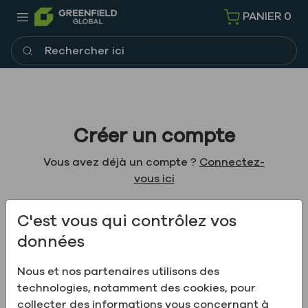
PANIER
0
Rechercher ici
Créer un compte
Vous avez déjà un compte ?
Connectez-
vous ici
C'est vous qui contrôlez vos
données
Votre nom
Nom
Nous et nos partenaires utilisons des
technologies, notamment des cookies, pour
collecter des informations vous concernant à