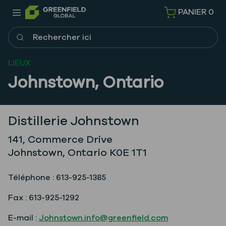
PANIER
0
Rechercher ici
LIEUX
Johnstown, Ontario
Distillerie Johnstown
141, Commerce Drive
Johnstown, Ontario K0E 1T1
Téléphone : 613-925-1385
Fax : 613-925-1292
E-mail :
Johnstown.info@greenfield.com