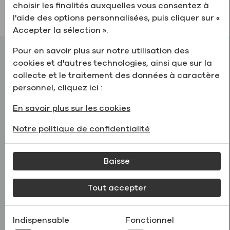
choisir les finalités auxquelles vous consentez à
l'aide des options personnalisées, puis cliquer sur «
Accepter la sélection ».
Pour en savoir plus sur notre utilisation des
252 millions de litres
cookies et d'autres technologies, ainsi que sur la
production totale d'alcool par an
collecte et le traitement des données à caractère
personnel, cliquez ici :
En savoir plus sur les cookies
Notre politique de confidentialité
Baisse
Tout accepter
Indispensable
Fonctionnel
4 500 tonnes