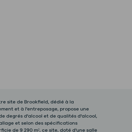
re site de Brookfield, dédié à la
ement et à l'entreposage, propose une
e degrés d'alcool et de qualités d'alcool,
llage et selon des spécifications
icie de 9 290 m², ce site, doté d'une salle