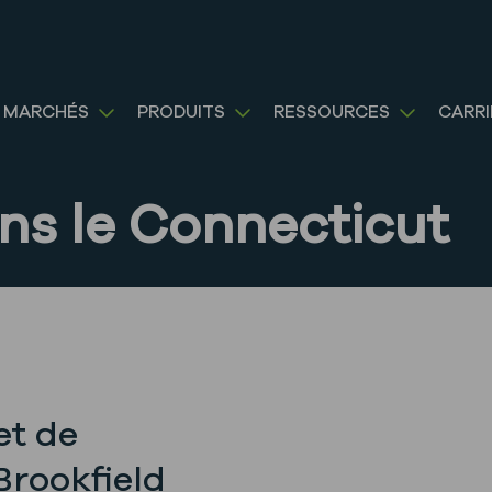
 MARCHÉS
PRODUITS
RESSOURCES
CARRI
ans le Connecticut
et de
Brookfield