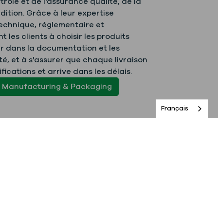
rôle et de l'assurance qualité, de la
dition. Grâce à leur expertise
echnique, réglementaire et
nt les clients à choisir les produits
er dans la documentation et les
é, et à s'assurer que chaque livraison
ications et arrive dans les délais.
d Manufacturing & Packaging
Français