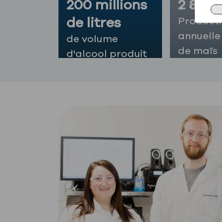
200 millions
2 800 
de litres
Product
annuelle 
de volume
de maïs
d'alcool produit
par an