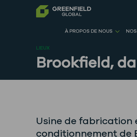
À PROPOS DE NOUS
NOS
LIEUX
Brookfield, d
Usine de fabrication 
conditionnement de 