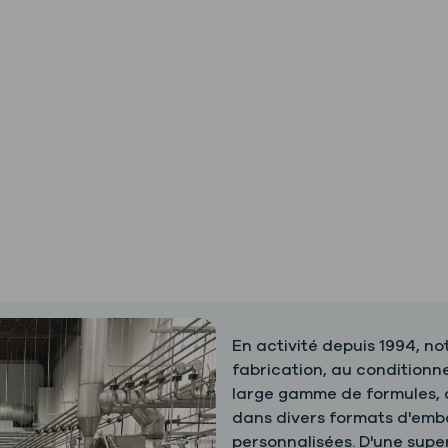
En activité depuis 1994, not
fabrication, au conditionn
large gamme de formules, d
dans divers formats d'emba
personnalisées. D'une superf